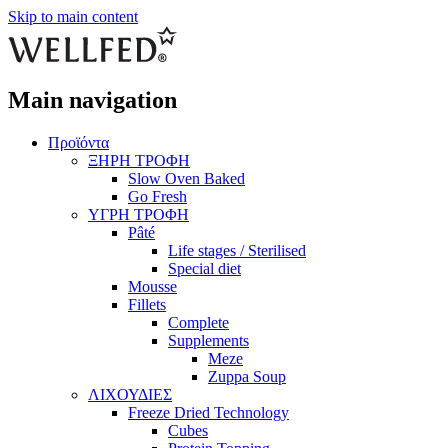
Skip to main content
Main navigation
Προϊόντα
ΞΗΡΗ ΤΡΟΦΗ
Slow Oven Baked
Go Fresh
ΥΓΡΗ ΤΡΟΦΗ
Pâté
Life stages / Sterilised
Special diet
Mousse
Fillets
Complete
Supplements
Meze
Zuppa Soup
ΛΙΧΟΥΔΙΕΣ
Freeze Dried Technology
Cubes