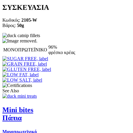
ΣΥΣΚΕΥΑΣΙΑ
Κωδικός:
2105-W
Βάρος:
50g
96%
ΜΟΝΟΠΡΩΤΕΪΝΙΚΟ
φρέσκο κρέας
See Also
Mini bites
Πάπια
Μονοπρωτεϊνικό