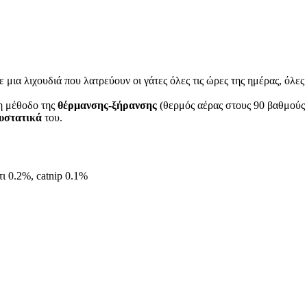
 μια λιχουδιά που λατρεύουν οι γάτες όλες τις ώρες της ημέρας, όλες
τη μέθοδο της
θέρμανσης-ξήρανσης
(θερμός αέρας στους 90 βαθμούς 
συστατικά
του.
ι 0.2%, catnip 0.1%