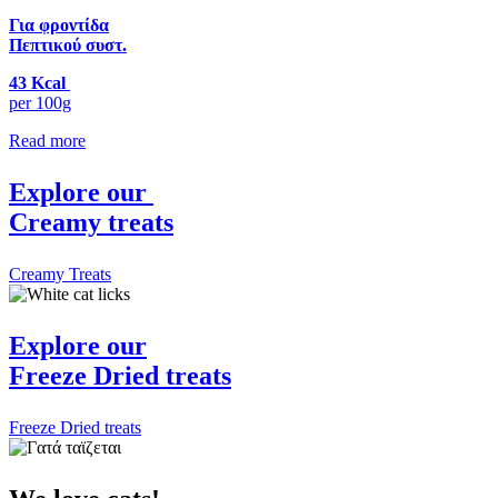
Για φροντίδα
Πεπτικού συστ.
43 Kcal
per 100g
Read more
Explore our
Creamy
treats
Creamy Treats
Explore our
Freeze Dried
treats
Freeze Dried treats