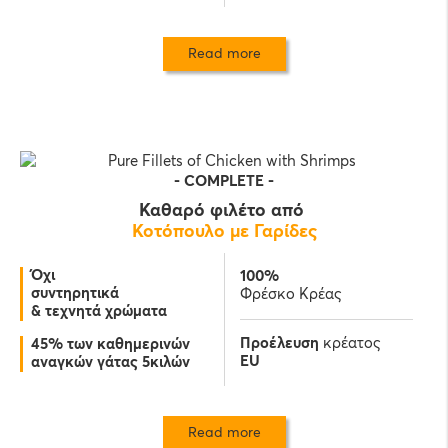
Read more
-
COMPLETE
-
Καθαρό φιλέτο από
Κοτόπουλο με Γαρίδες
Όχι
100%
συντηρητικά
Φρέσκο Κρέας
& τεχνητά χρώματα
Προέλευση
κρέατος
45% των καθημερινών
EU
αναγκών γάτας 5κιλών
Read more