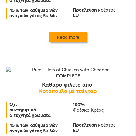
& τεχνητά χρώματα
Προέλευση
κρέατος
45% των καθημερινών
EU
αναγκών γάτας 5κιλών
Read more
-
COMPLETE
-
Καθαρό φιλέτο από
Κοτόπουλο με τσένταρ
Όχι
100%
συντηρητικά
Φρέσκο Κρέας
& τεχνητά χρώματα
Προέλευση
κρέατος
45% των καθημερινών
EU
αναγκών γάτας 5κιλών