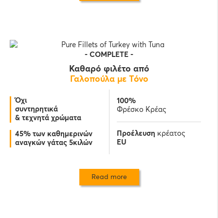
-
COMPLETE
-
Καθαρό φιλέτο από
Γαλοπούλα με Τόνο
Όχι
100%
συντηρητικά
Φρέσκο Κρέας
& τεχνητά χρώματα
Προέλευση
κρέατος
45% των καθημερινών
EU
αναγκών γάτας 5κιλών
Read more