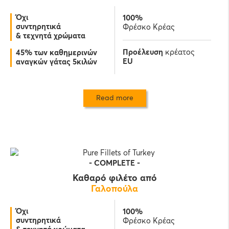
Όχι
100%
συντηρητικά
Φρέσκο Κρέας
& τεχνητά χρώματα
Προέλευση
κρέατος
45% των καθημερινών
EU
αναγκών γάτας 5κιλών
Read more
-
COMPLETE
-
Καθαρό φιλέτο από
Γαλοπούλα
Όχι
100%
συντηρητικά
Φρέσκο Κρέας