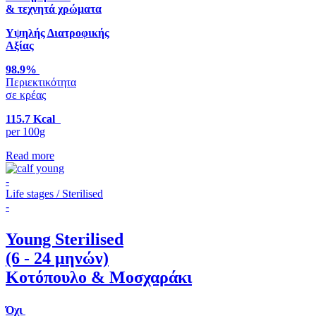
& τεχνητά χρώματα
Υψηλής Διατροφικής
Αξίας
98.9%
Περιεκτικότητα
σε κρέας
115.7 Kcal
per 100g
Read more
-
Life stages / Sterilised
-
Young Sterilised
(6 - 24 μηνών)
Κοτόπουλο & Μοσχαράκι
Όχι