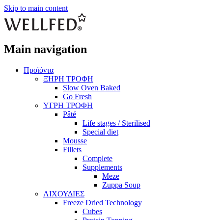
Skip to main content
Main navigation
Προϊόντα
ΞΗΡΗ ΤΡΟΦΗ
Slow Oven Baked
Go Fresh
ΥΓΡΗ ΤΡΟΦΗ
Pâté
Life stages / Sterilised
Special diet
Mousse
Fillets
Complete
Supplements
Meze
Zuppa Soup
ΛΙΧΟΥΔΙΕΣ
Freeze Dried Technology
Cubes