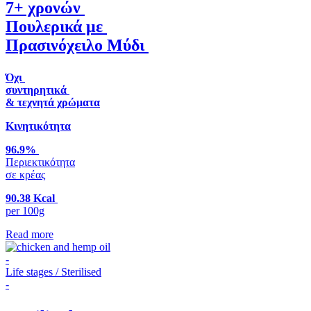
7+ χρονών
Πουλερικά με
Πρασινόχειλο Μύδι
Όχι
συντηρητικά
& τεχνητά χρώματα
Κινητικότητα
96.9%
Περιεκτικότητα
σε κρέας
90.38 Kcal
per 100g
Read more
-
Life stages / Sterilised
-