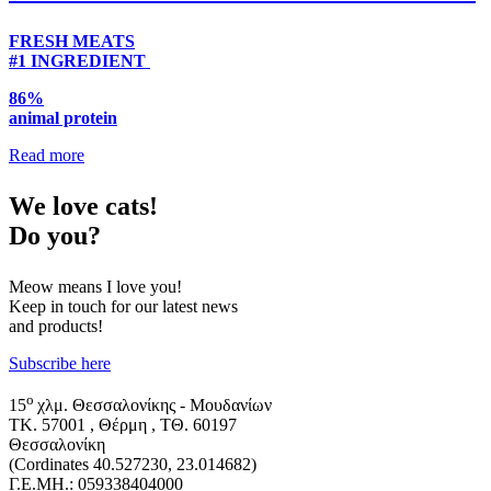
FRESH MEATS
#1 INGREDIENT
86%
animal protein
Read more
We
love cats!
Do you?
Meow means I love you!
Keep in touch for our latest news
and products!
Subscribe here
o
15
χλμ. Θεσσαλονίκης - Μουδανίων
ΤΚ. 57001 , Θέρμη , ΤΘ. 60197
Θεσσαλονίκη
(Cordinates 40.527230, 23.014682)
Γ.Ε.ΜΗ.: 059338404000