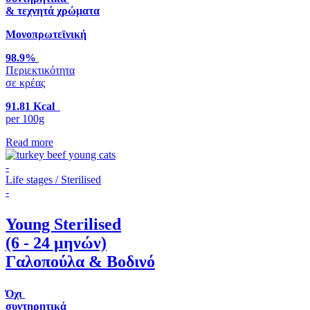
& τεχνητά χρώματα
Μονοπρωτεϊνική
98.9%
Περιεκτικότητα
σε κρέας
91.81 Kcal
per 100g
Read more
-
Life stages / Sterilised
-
Young Sterilised
(6 - 24 μηνών)
Γαλοπούλα & Βοδινό
Όχι
συντηρητικά