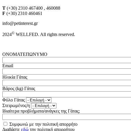
T
(+30) 2310 467400 , 460088
F
(+30) 2310 460461
info@petinterest.gr
©
2024
WELLFED. All rights reserved.
ΟΝΟΜΑΤΕΠΩΝΥΜΟ
Email
Ηλικία Γάτας
Βάρος (kg) Γάτας
Φύλο Γάτας
Στειρωμένος/η
Ιδιαίτερα προβλήματα/ανάγκες της Γάτας;
Συμφωνώ με την πολιτική απορρήτο
Διαβάστε
εδώ
την πολιτική απορρήτου