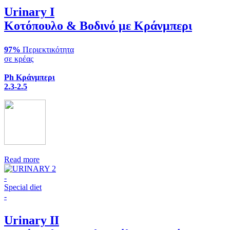
Urinary I
Κοτόπουλο & Βοδινό με Κράνμπερι
97%
Περιεκτικότητα
σε κρέας
Ph Κράνμπερι
2.3-2.5
Read more
-
Special diet
-
Urinary II