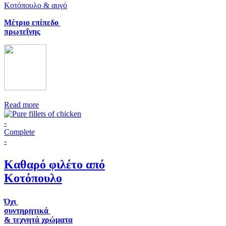
Κοτόπουλο & αυγό
Μέτριο επίπεδο
πρωτεΐνης
Read more
-
Complete
-
Καθαρό φιλέτο από
Κοτόπουλο
Όχι
συντηρητικά
& τεχνητά χρώματα