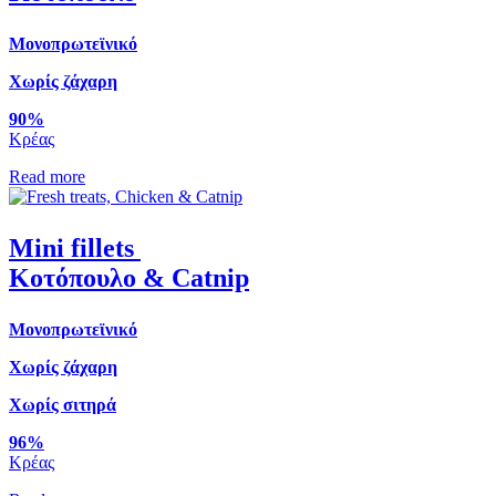
Μονοπρωτεϊνικό
Χωρίς ζάχαρη
90%
Κρέας
Read more
Mini fillets
Κοτόπουλο & Catnip
Μονοπρωτεϊνικό
Χωρίς ζάχαρη
Χωρίς σιτηρά
96%
Κρέας