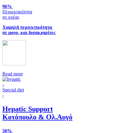
96%
Περιεκτικότητα
σε κρέας
Χαμηλή περιεκτικότητα
σε μονο- και δισακχαρίτες
Read more
-
Special diet
-
Hepatic Support
Κοτόπουλο & Ολ.Αυγό
50%