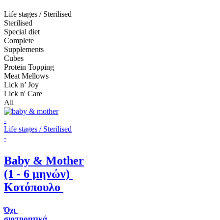
Life stages / Sterilised
Sterilised
Special diet
Complete
Supplements
Cubes
Protein Topping
Meat Mellows
Lick n’ Joy
Lick n' Care
All
-
Life stages / Sterilised
-
Baby & Mother
(1 - 6 μηνών)
Κοτόπουλο
Όχι
συντηρητικά